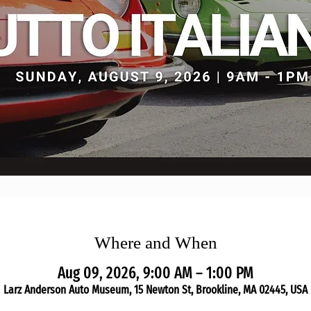
Where and When
Aug 09, 2026, 9:00 AM – 1:00 PM
Larz Anderson Auto Museum, 15 Newton St, Brookline, MA 02445, USA