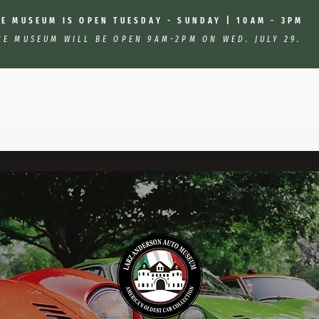
HE MUSEUM IS OPEN TUESDAY - SUNDAY | 10AM - 3PM
HE MUSEUM WILL BE OPEN 9AM-2PM ON WED. JULY 29.