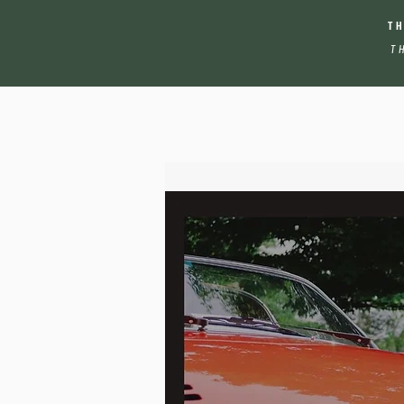
T
T
Tutto Italiano